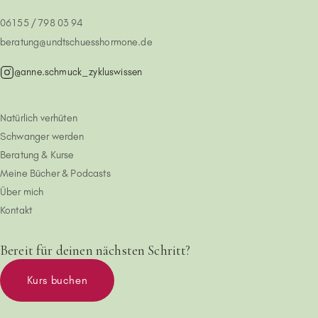
06155 / 798 03 94
beratung@undtschuesshormone.de
@anne.schmuck_zykluswissen
Natürlich verhüten
Schwanger werden
Beratung & Kurse
Meine Bücher & Podcasts
Über mich
Kontakt
Bereit für deinen nächsten Schritt?
Kurs buchen