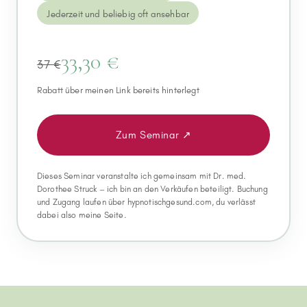
Jederzeit und beliebig oft ansehbar
33,30 €
37 €
Rabatt über meinen Link bereits hinterlegt
Zum Seminar
↗
Dieses Seminar veranstalte ich gemeinsam mit Dr. med.
Dorothee Struck – ich bin an den Verkäufen beteiligt. Buchung
und Zugang laufen über hypnotischgesund.com, du verlässt
dabei also meine Seite.