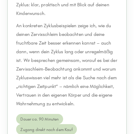
Zyklus: klar, praktisch und mit Blick auf deinen
Kinderwunsch.
An konkreten Zyklusbeispielen zeige ich, wie du
deinen Zervixschleim beobachten und deine
fruchtbare Zeit besser erkennen kannst – auch
dann, wenn dein Zyklus lang oder unregelmäßig
ist. Wir besprechen gemeinsam, worauf es bei der
Zervixschleim-Beobachtung ankommt und warum
Zykluswissen viel mehr ist als die Suche nach dem
„richtigen Zeitpunkt“ – nämlich eine Möglichkeit,
Vertrauen in den eigenen Körper und die eigene
Wahrnehmung zu entwickeln.
Dauer ca. 90 Minuten
Zugang direkt nach dem Kauf