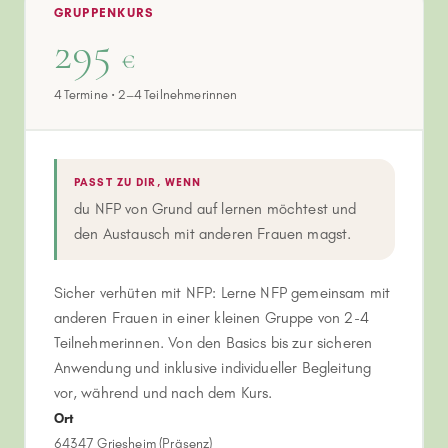
GRUPPENKURS
295
€
4 Termine · 2–4 Teilnehmerinnen
PASST ZU DIR, WENN
du NFP von Grund auf lernen möchtest und
den Austausch mit anderen Frauen magst.
Sicher verhüten mit NFP: Lerne NFP gemeinsam mit
anderen Frauen in einer kleinen Gruppe von 2-4
Teilnehmerinnen. Von den Basics bis zur sicheren
Anwendung und inklusive individueller Begleitung
vor, während und nach dem Kurs.
Ort
64347 Griesheim (Präsenz)