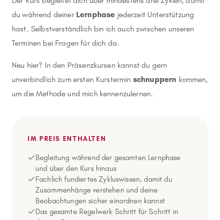
Der Kurs begleitet dich über mindestens drei Zyklen, damit
du während deiner
Lernphase
jederzeit Unterstützung
hast. Selbstverständlich bin ich auch zwischen unseren
Terminen bei Fragen für dich da.
Neu hier? In den Präsenzkursen kannst du gern
unverbindlich zum ersten Kurstermin
schnuppern
kommen,
um die Methode und mich kennenzulernen.
IM PREIS ENTHALTEN
Begleitung während der gesamten Lernphase
und über den Kurs hinaus
Fachlich fundiertes Zykluswissen, damit du
Zusammenhänge verstehen und deine
Beobachtungen sicher einordnen kannst
Das gesamte Regelwerk Schritt für Schritt in