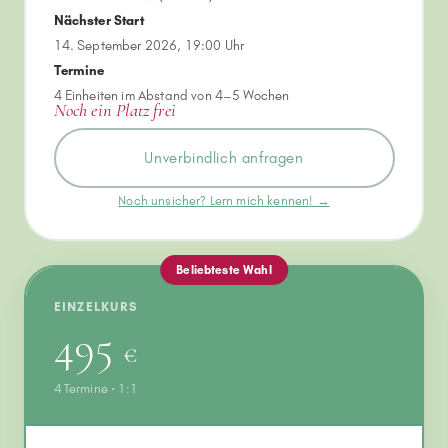
Nächster Start
14. September 2026, 19:00 Uhr
Termine
4 Einheiten im Abstand von 4–5 Wochen
Noch ein Platz frei
Unverbindlich anfragen
Noch unsicher? Lern mich kennen! →
Beliebteste Wahl
EINZELKURS
495
€
4 Termine · 1:1